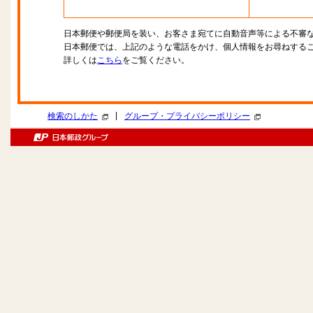
日本郵便や郵便局を装い、お客さま宛てに自動音声等による不審
日本郵便では、上記のような電話をかけ、個人情報をお尋ねする
詳しくは
こちら
をご覧ください。
|
検索のしかた
グループ・プライバシーポリシー