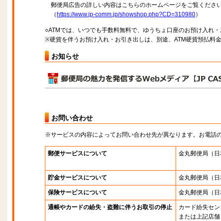
郵便局広告の詳しい内容はこちらのホームページをご覧くださ
（
https://www.jp-comm.jp/showshop.php?CD=310980
）
○ATMでは、いつでも手数料無料で、ゆうちょ口座のお預け入れ
※硬貨を伴うお預け入れ・お引き出しは、別途、ATM硬貨預払料
お知らせ
お問い合わせ
※サービスの内容によってお問い合わせ先が異なります。お電話
郵便サービスについて
金丸郵便局
（日
貯金サービスについて
金丸郵便局
（日
保険サービスについて
金丸郵便局
（日
通帳やカードの紛失・盗難に伴うお取引の停止
カード紛失セン
または上記店舗