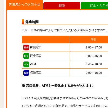
郵便局からのお知らせ
郵便
貯金・ＡＴ
営業時間
※サービスの内容によりご利用いただける時間が異なりますので
平日
郵便窓口
9:00～17:00
貯金窓口
9:00～16:00
ATM
8:45～18:00
保険窓口
9:00～16:00
※ 窓口業務、ATMを一時休止する場合があります。
※バイク自賠責保険はお客さまスマホ等からのWebでの申込みと
○いつもご利用されている郵便局で、商品やサービスを宣伝してみ