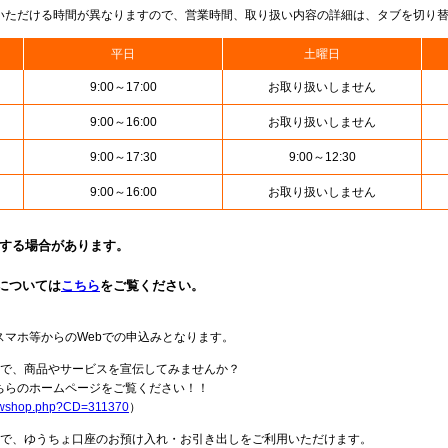
いただける時間が異なりますので、営業時間、取り扱い内容の詳細は、タブを切り
平日
土曜日
9:00～17:00
お取り扱いしません
9:00～16:00
お取り扱いしません
9:00～17:30
9:00～12:30
9:00～16:00
お取り扱いしません
止する場合があります。
については
こちら
をご覧ください。
スマホ等からのWebでの申込みとなります。
局で、商品やサービスを宣伝してみませんか？
らのホームページをご覧ください！！
howshop.php?CD=311370
）
料で、ゆうちょ口座のお預け入れ・お引き出しをご利用いただけます。