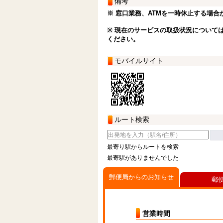
備考
※ 窓口業務、ATMを一時休止する場合
※ 現在のサービスの取扱状況について
ください。
モバイルサイト
ルート検索
最寄り駅からルートを検索
最寄駅がありませんでした
郵便局からのお知らせ
郵
営業時間