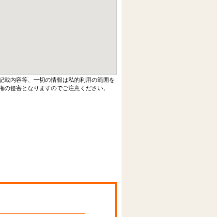
記載内容等、一切の情報は私的利用の範囲を
権の侵害となりますのでご注意ください。