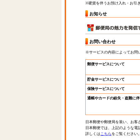
※硬貨を伴うお預け入れ・お引き
お知らせ
お問い合わせ
※サービスの内容によってお問
郵便サービスについて
貯金サービスについて
保険サービスについて
通帳やカードの紛失・盗難に伴
日本郵便や郵便局を装い、お客
日本郵便では、上記のような電
詳しくは
こちら
をご覧ください