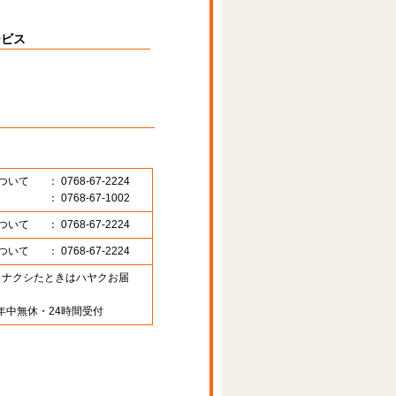
ービス
ついて
： 0768-67-2224
： 0768-67-1002
ついて
： 0768-67-2224
ついて
： 0768-67-2224
89 （ナクシたときはハヤクお届
年中無休・24時間受付