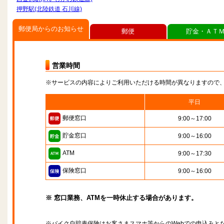
押野駅(北陸鉄道 石川線)
郵便局からのお知らせ
郵便
貯金・ＡＴ
営業時間
※サービスの内容によりご利用いただける時間が異なりますので
平日
郵便窓口
9:00～17:00
貯金窓口
9:00～16:00
ATM
9:00～17:30
保険窓口
9:00～16:00
※ 窓口業務、ATMを一時休止する場合があります。
※バイク自賠責保険はお客さまスマホ等からのWebでの申込みと