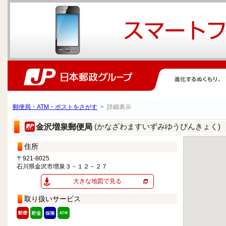
郵便局・ATM・ポストをさがす
> 詳細表示
(かなざわますいずみゆうびんきょく)
金沢増泉郵便局
住所
〒921-8025
石川県金沢市増泉３－１２－２７
大きな地図で見る
取り扱いサービス