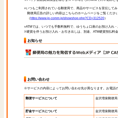
○いつもご利用されている郵便局で、商品やサービスを宣伝してみ
郵便局広告の詳しい内容はこちらのホームページをご覧くださ
（
https://www.jp-comm.jp/showshop.php?CD=312520
）
○ATMでは、いつでも手数料無料で、ゆうちょ口座のお預け入れ
※硬貨を伴うお預け入れ・お引き出しは、別途、ATM硬貨預払料
お知らせ
お問い合わせ
※サービスの内容によってお問い合わせ先が異なります。お電話
郵便サービスについて
金沢増泉郵便局
貯金サービスについて
金沢増泉郵便局