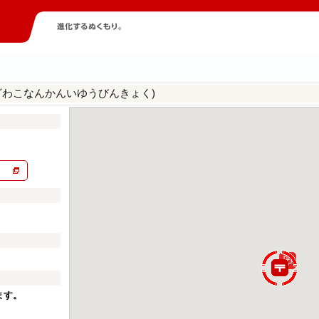
ざわこなんかんいゆうびんきょく)
ます。