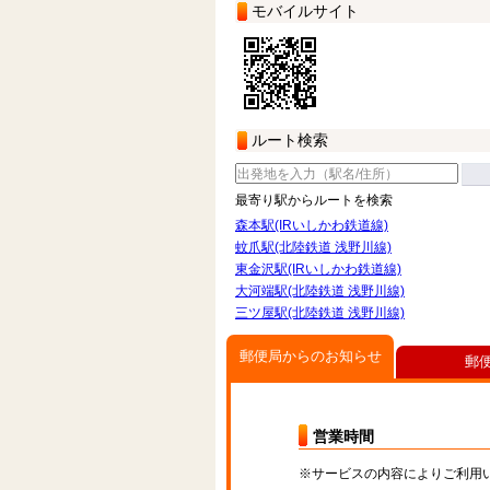
モバイルサイト
ルート検索
最寄り駅からルートを検索
森本駅(IRいしかわ鉄道線)
蚊爪駅(北陸鉄道 浅野川線)
東金沢駅(IRいしかわ鉄道線)
大河端駅(北陸鉄道 浅野川線)
三ツ屋駅(北陸鉄道 浅野川線)
郵便局からのお知らせ
郵
営業時間
※サービスの内容によりご利用