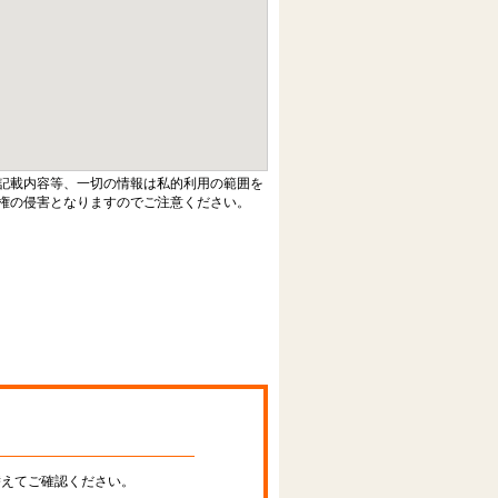
記載内容等、一切の情報は私的利用の範囲を
権の侵害となりますのでご注意ください。
替えてご確認ください。