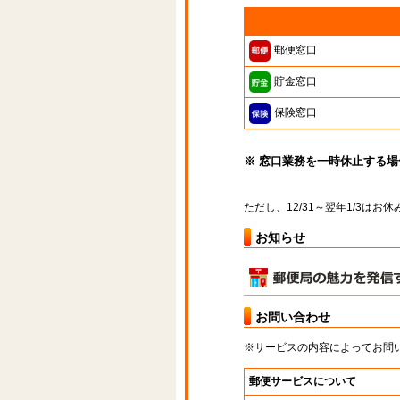
郵便窓口
貯金窓口
保険窓口
※ 窓口業務を一時休止する
ただし、12/31～翌年1/3は
お知らせ
お問い合わせ
※サービスの内容によってお問
郵便サービスについて