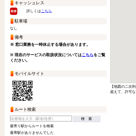
キャッシュレス
詳しくは
こちら
駐車場
なし
備考
※ 窓口業務を一時休止する場合があります。
※ 現在のサービスの取扱状況については
こちら
をご覧
ください。
モバイルサイト
【地図の二次利
超えて、許可な
ルート検索
検 索
最寄り駅からルートを検索
最寄駅がありませんでした