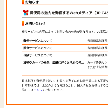
お知らせ
お問い合わせ
※サービスの内容によってお問い合わせ先が異なります。お電話
郵便サービスについて
当目簡易郵便局
貯金サービスについて
当目簡易郵便局
保険サービスについて
当目簡易郵便局
通帳やカードの紛失・盗難に伴うお取引の停止
カード紛失セン
または上記店舗
日本郵便や郵便局を装い、お客さま宛てに自動音声等による不審
日本郵便では、上記のような電話をかけ、個人情報をお尋ねする
詳しくは
こちら
をご覧ください。