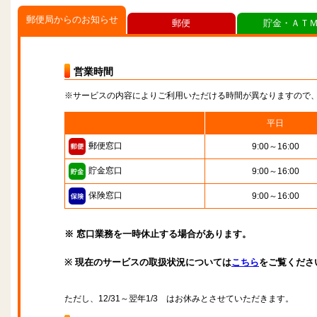
郵便局からのお知らせ
郵便
貯金・ＡＴ
営業時間
※サービスの内容によりご利用いただける時間が異なりますので
平日
郵便窓口
9:00～16:00
貯金窓口
9:00～16:00
保険窓口
9:00～16:00
※ 窓口業務を一時休止する場合があります。
※ 現在のサービスの取扱状況については
こちら
をご覧くださ
ただし、12/31～翌年1/3 はお休みとさせていただきます。