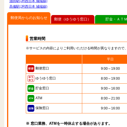
油田駅(JR西日本 城端線)
高儀駅(JR西日本 城端線)
郵便局からのお知らせ
郵便（ゆうゆう窓口）
貯金・ＡＴ
営業時間
※サービスの内容によりご利用いただける時間が異なりますので
平日
郵便窓口
9:00～19:00
ゆうゆう窓口
8:00～19:00
貯金窓口
9:00～16:00
ATM
8:00～21:00
保険窓口
9:00～16:00
※ 窓口業務、ATMを一時休止する場合があります。