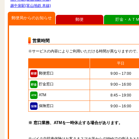
越中泉駅(富山地鉄 本線)
郵便局からのお知らせ
郵便
貯金・ＡＴ
営業時間
※サービスの内容によりご利用いただける時間が異なりますので
平日
郵便窓口
9:00～17:00
貯金窓口
9:00～16:00
ATM
8:45～19:00
保険窓口
9:00～16:00
※ 窓口業務、ATMを一時休止する場合があります。
※バイク自賠責保険はお客さまスマホ等からのWebでの申込みと