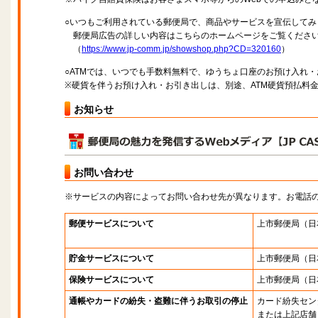
○いつもご利用されている郵便局で、商品やサービスを宣伝してみ
郵便局広告の詳しい内容はこちらのホームページをご覧くださ
（
https://www.jp-comm.jp/showshop.php?CD=320160
）
○ATMでは、いつでも手数料無料で、ゆうちょ口座のお預け入れ
※硬貨を伴うお預け入れ・お引き出しは、別途、ATM硬貨預払料
お知らせ
お問い合わせ
※サービスの内容によってお問い合わせ先が異なります。お電話
郵便サービスについて
上市郵便局
（日
貯金サービスについて
上市郵便局
（日
保険サービスについて
上市郵便局
（日
通帳やカードの紛失・盗難に伴うお取引の停止
カード紛失セン
または上記店舗