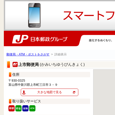
郵便局・ATM・ポストをさがす
> 詳細表示
(かみいちゆうびんきょく)
上市郵便局
住所
〒930-0325
富山県中新川郡上市町三日市３－９
大きな地図で見る
取り扱いサービス