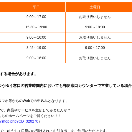
平日
土曜日
9:00～17:00
お取り扱いしません
15:30～19:00
9:00～18:00
9:00～16:00
お取り扱いしません
8:45～19:00
9:00～17:00
9:00～16:00
お取り扱いしません
止する場合があります。
ゆうゆう窓口の営業時間内においても郵便窓口カウンターで営業している場合
スマホ等からのWebでの申込みとなります。
局で、商品やサービスを宣伝してみませんか？
らのホームページをご覧ください！！
howshop.php?CD=320270
）
料で、ゆうちょ口座のお預け入れ・お引き出しをご利用いただけます。