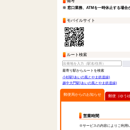
備考
※ 窓口業務、ATMを一時休止する場合
モバイルサイト
ルート検索
最寄り駅からルートを検索
小杉駅(あいの風とやま鉄道線)
越中大門駅(あいの風とやま鉄道線)
郵便局からのお知らせ
郵便（ゆう
営業時間
※サービスの内容によりご利用