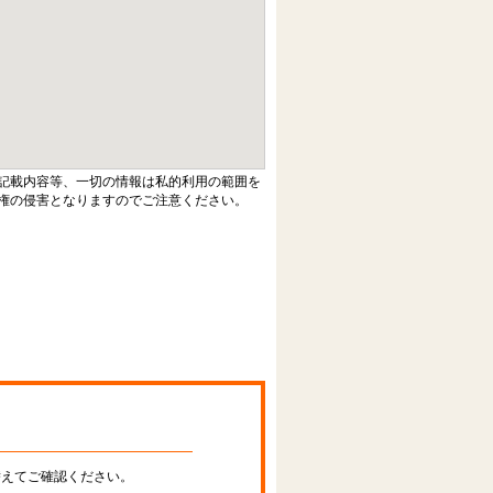
記載内容等、一切の情報は私的利用の範囲を
権の侵害となりますのでご注意ください。
替えてご確認ください。