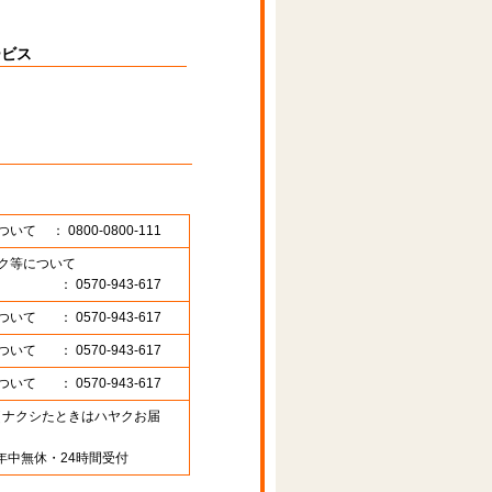
ービス
ついて
： 0800-0800-111
ク等について
： 0570-943-617
ついて
： 0570-943-617
ついて
： 0570-943-617
ついて
： 0570-943-617
89 （ナクシたときはハヤクお届
年中無休・24時間受付