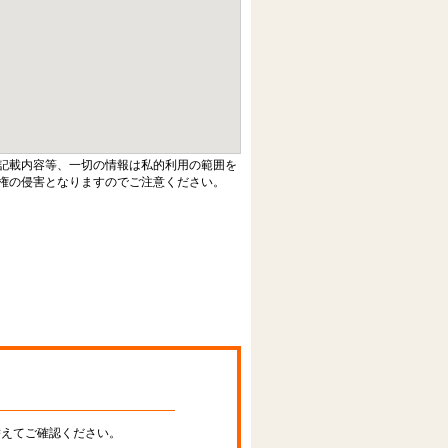
記載内容等、一切の情報は私的利用の範囲を
権の侵害となりますのでご注意ください。
替えてご確認ください。