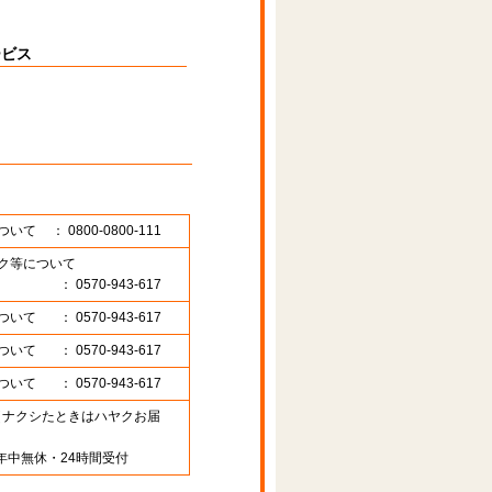
ービス
ついて
： 0800-0800-111
ク等について
： 0570-943-617
ついて
： 0570-943-617
ついて
： 0570-943-617
ついて
： 0570-943-617
89 （ナクシたときはハヤクお届
年中無休・24時間受付