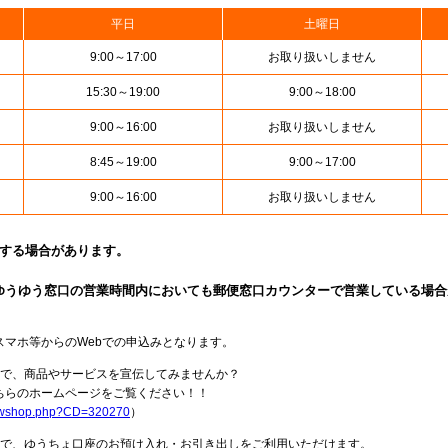
平日
土曜日
9:00～17:00
お取り扱いしません
15:30～19:00
9:00～18:00
9:00～16:00
お取り扱いしません
8:45～19:00
9:00～17:00
9:00～16:00
お取り扱いしません
止する場合があります。
ゆうゆう窓口の営業時間内においても郵便窓口カウンターで営業している場合
スマホ等からのWebでの申込みとなります。
局で、商品やサービスを宣伝してみませんか？
らのホームページをご覧ください！！
howshop.php?CD=320270
）
料で、ゆうちょ口座のお預け入れ・お引き出しをご利用いただけます。