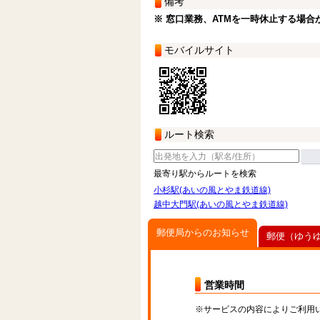
備考
※ 窓口業務、ATMを一時休止する場合
モバイルサイト
ルート検索
最寄り駅からルートを検索
小杉駅(あいの風とやま鉄道線)
越中大門駅(あいの風とやま鉄道線)
郵便局からのお知らせ
郵便（ゆう
営業時間
※サービスの内容によりご利用