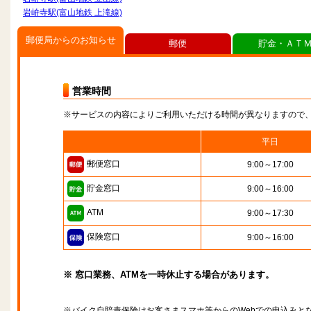
岩峅寺駅(富山地鉄 上滝線)
郵便局からのお知らせ
郵便
貯金・ＡＴ
営業時間
※サービスの内容によりご利用いただける時間が異なりますので
平日
郵便窓口
9:00～17:00
貯金窓口
9:00～16:00
ATM
9:00～17:30
保険窓口
9:00～16:00
※ 窓口業務、ATMを一時休止する場合があります。
※バイク自賠責保険はお客さまスマホ等からのWebでの申込みと