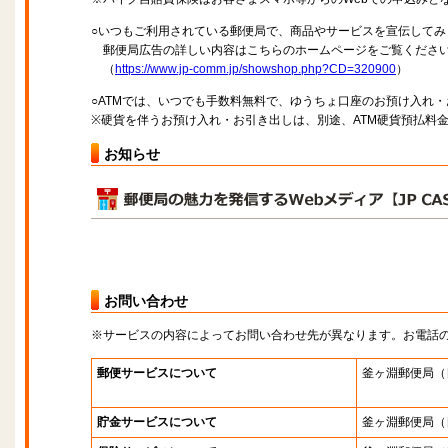
○いつもご利用されている郵便局で、商品やサービスを宣伝してみ
郵便局広告の詳しい内容はこちらのホームページをご覧くださ
（
https://www.jp-comm.jp/showshop.php?CD=320900
）
○ATMでは、いつでも手数料無料で、ゆうちょ口座のお預け入れ
※硬貨を伴うお預け入れ・お引き出しは、別途、ATM硬貨預払料
お知らせ
お問い合わせ
※サービスの内容によってお問い合わせ先が異なります。お電話
郵便サービスについて
釜ヶ淵郵便局
（
貯金サービスについて
釜ヶ淵郵便局
（