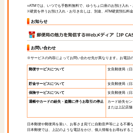
○ATMでは、いつでも手数料無料で、ゆうちょ口座のお預け入れ
※硬貨を伴うお預け入れ・お引き出しは、別途、ATM硬貨預払料
お知らせ
お問い合わせ
※サービスの内容によってお問い合わせ先が異なります。お電話
郵便サービスについて
女良郵便局
（日
貯金サービスについて
女良郵便局
（日
保険サービスについて
女良郵便局
（日
通帳やカードの紛失・盗難に伴うお取引の停止
カード紛失セン
または上記店舗
日本郵便や郵便局を装い、お客さま宛てに自動音声等による不審
日本郵便では、上記のような電話をかけ、個人情報をお尋ねする