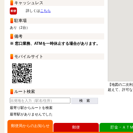
キャッシュレス
詳しくは
こちら
駐車場
あり（2台）
備考
※ 窓口業務、ATMを一時休止する場合があります。
モバイルサイト
【地図の二次利
超えて、許可な
ルート検索
検 索
最寄り駅からルートを検索
最寄駅がありませんでした
郵便局からのお知らせ
郵便
貯金・ＡＴ