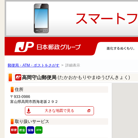
郵便局・ATM・ポストをさがす
> 詳細表示
(たかおかもりやまゆうびんきょく)
高岡守山郵便局
住所
〒933-0986
富山県高岡市西海老坂２９２
大きな地図で見る
取り扱いサービス