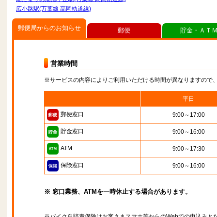
広小路駅(万葉線 高岡軌道線)
郵便局からのお知らせ
郵便
貯金・ＡＴ
営業時間
※サービスの内容によりご利用いただける時間が異なりますので
平日
郵便窓口
9:00～17:00
貯金窓口
9:00～16:00
ATM
9:00～17:30
保険窓口
9:00～16:00
※ 窓口業務、ATMを一時休止する場合があります。
※バイク自賠責保険はお客さまスマホ等からのWebでの申込みと