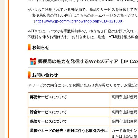
○いつもご利用されている郵便局で、商品やサービスを宣伝してみ
郵便局広告の詳しい内容はこちらのホームページをご覧くださ
（
https://www.jp-comm.jp/showshop.php?CD=321380
）
○ATMでは、いつでも手数料無料で、ゆうちょ口座のお預け入れ
※硬貨を伴うお預け入れ・お引き出しは、別途、ATM硬貨預払料
お知らせ
お問い合わせ
※サービスの内容によってお問い合わせ先が異なります。お電話
郵便サービスについて
高岡守山郵便局
貯金サービスについて
高岡守山郵便局
保険サービスについて
高岡守山郵便局
通帳やカードの紛失・盗難に伴うお取引の停止
カード紛失セン
または上記店舗