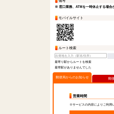
備考
※ 窓口業務、ATMを一時休止する場合
モバイルサイト
ルート検索
最寄り駅からルートを検索
最寄駅がありませんでした
郵便局からのお知らせ
郵
営業時間
※サービスの内容によりご利用