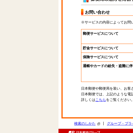
お問い合わせ
※サービスの内容によってお問
郵便サービスについて
貯金サービスについて
保険サービスについて
通帳やカードの紛失・盗難に伴
日本郵便や郵便局を装い、お客
日本郵便では、上記のような電
詳しくは
こちら
をご覧ください
|
検索のしかた
グループ・プラ