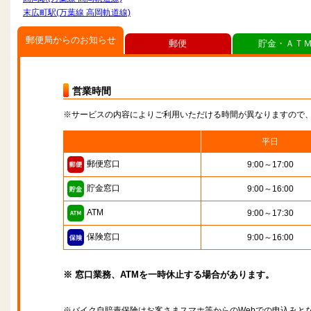
末広町駅(万葉線 高岡軌道線)
郵便局からのお知らせ
郵便
貯金・ＡＴ
営業時間
※サービスの内容によりご利用いただける時間が異なりますので
平日
郵便窓口
9:00～17:00
貯金窓口
9:00～16:00
ATM
9:00～17:30
保険窓口
9:00～16:00
※ 窓口業務、ATMを一時休止する場合があります。
※バイク自賠責保険はお客さまスマホ等からのWebでの申込みと