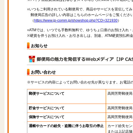
○いつもご利用されている郵便局で、商品やサービスを宣伝してみ
郵便局広告の詳しい内容はこちらのホームページをご覧くださ
（
https://www.jp-comm.jp/showshop.php?CD=321930
）
○ATMでは、いつでも手数料無料で、ゆうちょ口座のお預け入れ
※硬貨を伴うお預け入れ・お引き出しは、別途、ATM硬貨預払料
お知らせ
お問い合わせ
※サービスの内容によってお問い合わせ先が異なります。お電話
郵便サービスについて
高岡芳野郵便局
貯金サービスについて
高岡芳野郵便局
保険サービスについて
高岡芳野郵便局
通帳やカードの紛失・盗難に伴うお取引の停止
カード紛失セン
または上記店舗