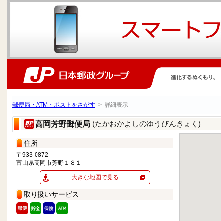
郵便局・ATM・ポストをさがす
> 詳細表示
(たかおかよしのゆうびんきょく)
高岡芳野郵便局
住所
〒933-0872
富山県高岡市芳野１８１
大きな地図で見る
取り扱いサービス