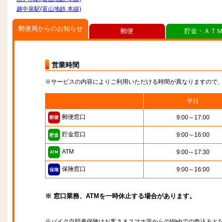
越中泉駅(富山地鉄 本線)
郵便局からのお知らせ
郵便
貯金・ＡＴ
営業時間
※サービスの内容によりご利用いただける時間が異なりますので
平日
郵便窓口
9:00～17:00
貯金窓口
9:00～16:00
ATM
9:00～17:30
保険窓口
9:00～16:00
※ 窓口業務、ATMを一時休止する場合があります。
※バイク自賠責保険はお客さまスマホ等からのWebでの申込みと