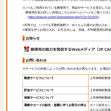
○いつもご利用されている郵便局で、商品やサービスを宣伝してみ
郵便局広告の詳しい内容はこちらのホームページをご覧くださ
（
https://www.jp-comm.jp/showshop.php?CD=321970
）
○ATMでは、いつでも手数料無料で、ゆうちょ口座のお預け入れ
※硬貨を伴うお預け入れ・お引き出しは、別途、ATM硬貨預払料
お知らせ
お問い合わせ
※サービスの内容によってお問い合わせ先が異なります。お電話
郵便サービスについて
上市神明町郵便
貯金サービスについて
上市神明町郵便
保険サービスについて
上市神明町郵便
通帳やカードの紛失・盗難に伴うお取引の停止
カード紛失セン
または上記店舗