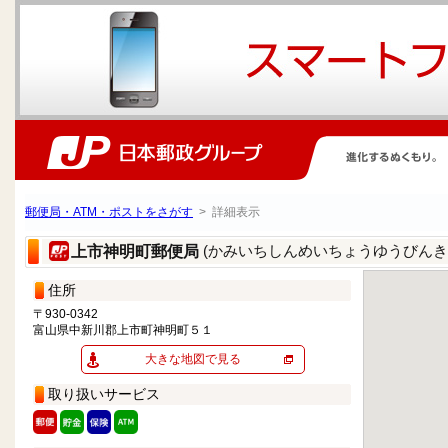
郵便局・ATM・ポストをさがす
> 詳細表示
(かみいちしんめいちょうゆうびんき
上市神明町郵便局
住所
〒930-0342
富山県中新川郡上市町神明町５１
大きな地図で見る
取り扱いサービス