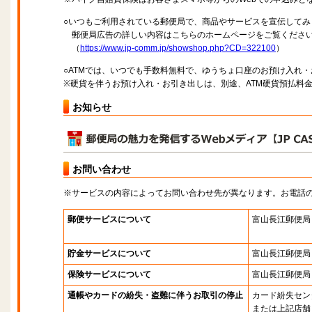
○いつもご利用されている郵便局で、商品やサービスを宣伝してみ
郵便局広告の詳しい内容はこちらのホームページをご覧くださ
（
https://www.jp-comm.jp/showshop.php?CD=322100
）
○ATMでは、いつでも手数料無料で、ゆうちょ口座のお預け入れ
※硬貨を伴うお預け入れ・お引き出しは、別途、ATM硬貨預払料
お知らせ
お問い合わせ
※サービスの内容によってお問い合わせ先が異なります。お電話
郵便サービスについて
富山長江郵便局
貯金サービスについて
富山長江郵便局
保険サービスについて
富山長江郵便局
通帳やカードの紛失・盗難に伴うお取引の停止
カード紛失セン
または上記店舗