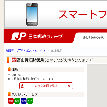
郵便局・ATM・ポストをさがす
> 詳細表示
(とやまながえゆうびんきょく)
富山長江郵便局
住所
〒930-0972
富山県富山市長江新町４－６－１１
大きな地図で見る
取り扱いサービス