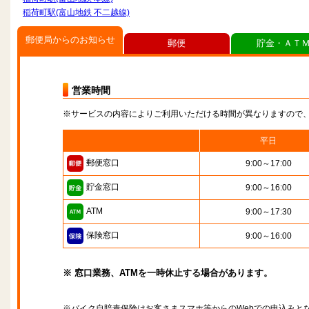
稲荷町駅(富山地鉄 不二越線)
郵便局からのお知らせ
郵便
貯金・ＡＴ
営業時間
※サービスの内容によりご利用いただける時間が異なりますので
平日
郵便窓口
9:00～17:00
貯金窓口
9:00～16:00
ATM
9:00～17:30
保険窓口
9:00～16:00
※ 窓口業務、ATMを一時休止する場合があります。
※バイク自賠責保険はお客さまスマホ等からのWebでの申込みと