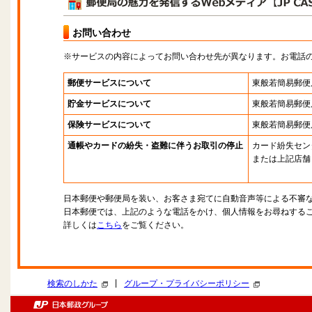
お問い合わせ
※サービスの内容によってお問い合わせ先が異なります。お電話
郵便サービスについて
東般若簡易郵便
貯金サービスについて
東般若簡易郵便
保険サービスについて
東般若簡易郵便
通帳やカードの紛失・盗難に伴うお取引の停止
カード紛失セン
または上記店舗
日本郵便や郵便局を装い、お客さま宛てに自動音声等による不審
日本郵便では、上記のような電話をかけ、個人情報をお尋ねする
詳しくは
こちら
をご覧ください。
|
検索のしかた
グループ・プライバシーポリシー