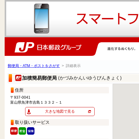
郵便局・ATM・ポストをさがす
> 詳細表示
(かづみかんいゆうびんきょく)
加積簡易郵便局
住所
〒937-0041
富山県魚津市吉島１３３２－１
大きな地図で見る
取り扱いサービス