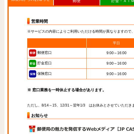
郵便
貯金・ＡＴ
営業時間
※サービスの内容によりご利用いただける時間が異なりますので
平日
郵便窓口
9:00～16:00
貯金窓口
9:00～16:00
保険窓口
9:00～16:00
※ 窓口業務を一時休止する場合があります。
ただし、8/14～15、12/31～翌年1/3 はお休みとさせていただき
お知らせ