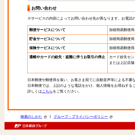
お問い合わせ
※サービスの内容によってお問い合わせ先が異なります。お電話
郵便サービスについて
加積簡易郵便局
貯金サービスについて
加積簡易郵便局
保険サービスについて
加積簡易郵便局
通帳やカードの紛失・盗難に伴うお取引の停止
カード紛失セン
または上記店舗
日本郵便や郵便局を装い、お客さま宛てに自動音声等による不審
日本郵便では、上記のような電話をかけ、個人情報をお尋ねする
詳しくは
こちら
をご覧ください。
|
検索のしかた
グループ・プライバシーポリシー