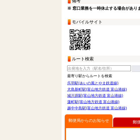
備考
※ 窓口業務を一時休止する場合があり
モバイルサイト
ルート検索
最寄り駅からルートを検索
呉羽駅(あいの風とやま鉄道線)
犬島新町駅(富山地方鉄道 富山港線)
城川原駅(富山地方鉄道 富山港線)
蓮町駅(富山地方鉄道 富山港線)
越中中島駅(富山地方鉄道 富山港線)
郵便局からのお知らせ
郵