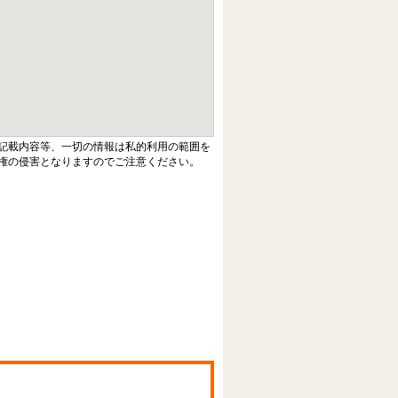
記載内容等、一切の情報は私的利用の範囲を
権の侵害となりますのでご注意ください。