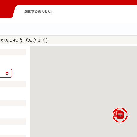
うかんいゆうびんきょく)