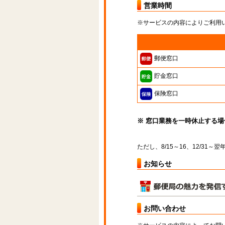
営業時間
※サービスの内容によりご利用
郵便窓口
貯金窓口
保険窓口
※ 窓口業務を一時休止する
ただし、8/15～16、12/31
お知らせ
お問い合わせ