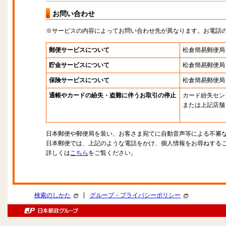
お問い合わせ
※サービスの内容によってお問い合わせ先が異なります。お電話
郵便サービスについて
松倉簡易郵便局
貯金サービスについて
松倉簡易郵便局
保険サービスについて
松倉簡易郵便局
通帳やカードの紛失・盗難に伴うお取引の停止
カード紛失セン
または上記店舗
日本郵便や郵便局を装い、お客さま宛てに自動音声等による不審
日本郵便では、上記のような電話をかけ、個人情報をお尋ねする
詳しくは
こちら
をご覧ください。
|
検索のしかた
グループ・プライバシーポリシー