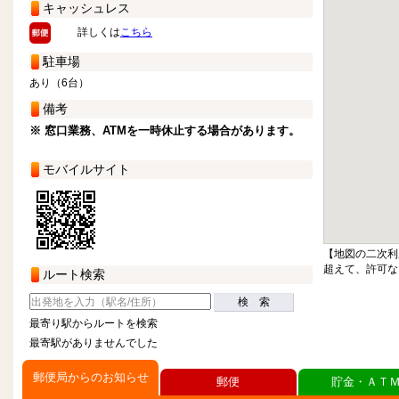
キャッシュレス
詳しくは
こちら
駐車場
あり（6台）
備考
※ 窓口業務、ATMを一時休止する場合があります。
モバイルサイト
【地図の二次利
超えて、許可な
ルート検索
検 索
最寄り駅からルートを検索
最寄駅がありませんでした
郵便局からのお知らせ
郵便
貯金・ＡＴ