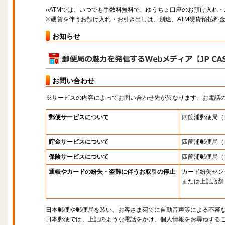
○ATMでは、いつでも手数料無料で、ゆうちょ口座のお預け入れ
※硬貨を伴うお預け入れ・お引き出しは、別途、ATM硬貨預払料
お知らせ
お問い合わせ
※サービスの内容によってお問い合わせ先が異なります。お電話
郵便サービスについて
四箇浦郵便局
（
貯金サービスについて
四箇浦郵便局
（
保険サービスについて
四箇浦郵便局
（
通帳やカードの紛失・盗難に伴うお取引の停止
カード紛失セン
または上記店舗
日本郵便や郵便局を装い、お客さま宛てに自動音声等による不審
日本郵便では、上記のような電話をかけ、個人情報をお尋ねする