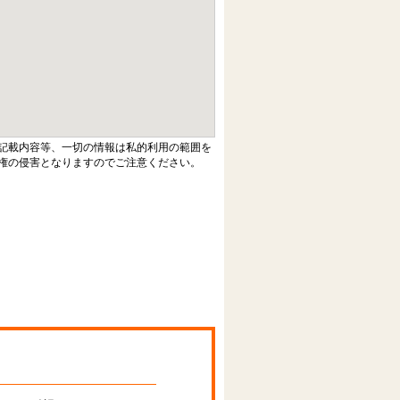
記載内容等、一切の情報は私的利用の範囲を
権の侵害となりますのでご注意ください。