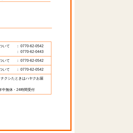
ついて
： 0770-62-0542
： 0770-62-0443
ついて
： 0770-62-0542
ついて
： 0770-62-0542
89 （ナクシたときはハヤクお届
年中無休・24時間受付