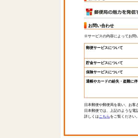
お問い合わせ
※サービスの内容によってお問
郵便サービスについて
貯金サービスについて
保険サービスについて
通帳やカードの紛失・盗難に伴
日本郵便や郵便局を装い、お客
日本郵便では、上記のような電
詳しくは
こちら
をご覧ください