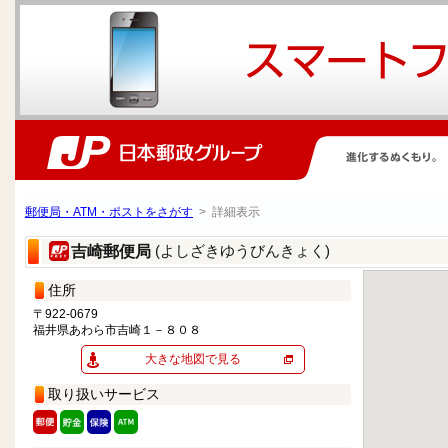
郵便局・ATM・ポストをさがす
> 詳細表示
(よしざきゆうびんきょく)
吉崎郵便局
住所
〒922-0679
福井県あわら市吉崎１－８０８
大きな地図で見る
取り扱いサービス