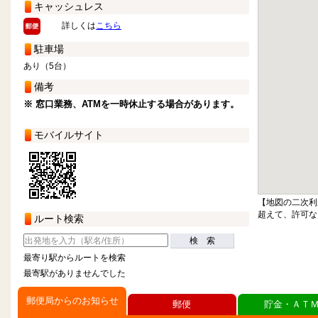
キャッシュレス
詳しくは
こちら
駐車場
あり（5台）
備考
※ 窓口業務、ATMを一時休止する場合があります。
モバイルサイト
【地図の二次利
超えて、許可な
ルート検索
検 索
最寄り駅からルートを検索
最寄駅がありませんでした
郵便局からのお知らせ
郵便
貯金・ＡＴ