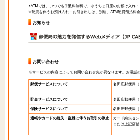
○ATMでは、いつでも手数料無料で、ゆうちょ口座のお預け入れ
※硬貨を伴うお預け入れ・お引き出しは、別途、ATM硬貨預払料
お知らせ
お問い合わせ
※サービスの内容によってお問い合わせ先が異なります。お電話
郵便サービスについて
名田庄郵便局
（
貯金サービスについて
名田庄郵便局
（
保険サービスについて
名田庄郵便局
（
通帳やカードの紛失・盗難に伴うお取引の停止
カード紛失セン
または上記店舗