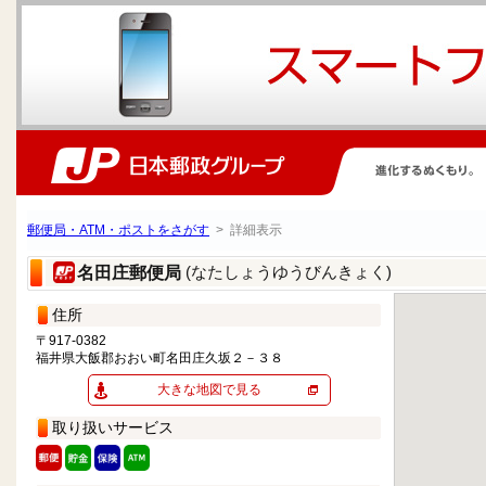
郵便局・ATM・ポストをさがす
> 詳細表示
(なたしょうゆうびんきょく)
名田庄郵便局
住所
〒917-0382
福井県大飯郡おおい町名田庄久坂２－３８
大きな地図で見る
取り扱いサービス