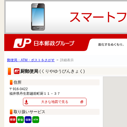
郵便局・ATM・ポストをさがす
> 詳細表示
(くりやゆうびんきょく)
厨郵便局
住所
〒916-0422
福井県丹生郡越前町厨１１－３７
大きな地図で見る
取り扱いサービス