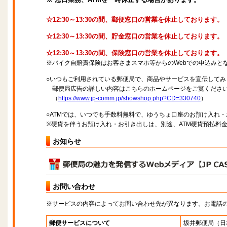
☆12:30～13:30の間、郵便窓口の営業を休止しております。
☆12:30～13:30の間、貯金窓口の営業を休止しております。
☆12:30～13:30の間、保険窓口の営業を休止しております。
※バイク自賠責保険はお客さまスマホ等からのWebでの申込みと
○いつもご利用されている郵便局で、商品やサービスを宣伝してみ
郵便局広告の詳しい内容はこちらのホームページをご覧くださ
（
https://www.jp-comm.jp/showshop.php?CD=330740
）
○ATMでは、いつでも手数料無料で、ゆうちょ口座のお預け入れ
※硬貨を伴うお預け入れ・お引き出しは、別途、ATM硬貨預払料
お知らせ
お問い合わせ
※サービスの内容によってお問い合わせ先が異なります。お電話
郵便サービスについて
坂井郵便局
（日