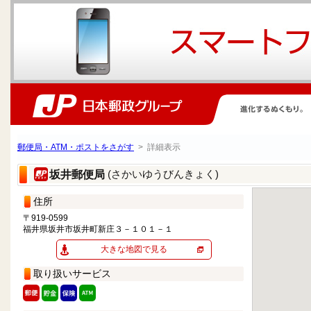
郵便局・ATM・ポストをさがす
> 詳細表示
(さかいゆうびんきょく)
坂井郵便局
住所
〒919-0599
福井県坂井市坂井町新庄３－１０１－１
大きな地図で見る
取り扱いサービス