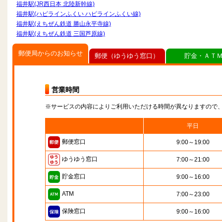
福井駅(JR西日本 北陸新幹線)
福井駅(ハピラインふくい ハピラインふくい線)
福井駅(えちぜん鉄道 勝山永平寺線)
福井駅(えちぜん鉄道 三国芦原線)
郵便局からのお知らせ
郵便（ゆうゆう窓口）
貯金・ＡＴ
営業時間
※サービスの内容によりご利用いただける時間が異なりますので
平日
郵便窓口
9:00～19:00
ゆうゆう窓口
7:00～21:00
貯金窓口
9:00～16:00
ATM
7:00～23:00
保険窓口
9:00～16:00