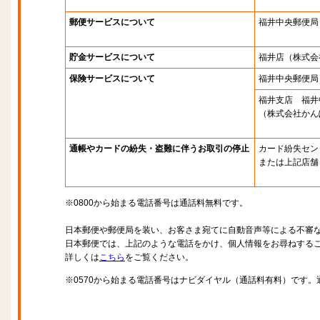
郵便サービスについて
福井中央郵便局
貯金サービスについて
福井店
（株式会
保険サービスについて
福井中央郵便局
福井支店 福井
（株式会社かん
通帳やカードの紛失・盗難に伴うお取引の停止
カード紛失セン
または上記店舗
※0800から始まる電話番号は通話料無料です。
日本郵便や郵便局を装い、お客さま宛てに自動音声等による不審
日本郵便では、上記のような電話をかけ、個人情報をお尋ねする
詳しくは
こちら
をご覧ください。
※0570から始まる電話番号はナビダイヤル（通話料有料）です