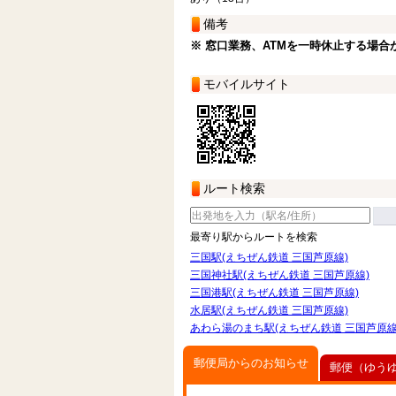
備考
※ 窓口業務、ATMを一時休止する場合
モバイルサイト
ルート検索
最寄り駅からルートを検索
三国駅(えちぜん鉄道 三国芦原線)
三国神社駅(えちぜん鉄道 三国芦原線)
三国港駅(えちぜん鉄道 三国芦原線)
水居駅(えちぜん鉄道 三国芦原線)
あわら湯のまち駅(えちぜん鉄道 三国芦原線
郵便局からのお知らせ
郵便（ゆう