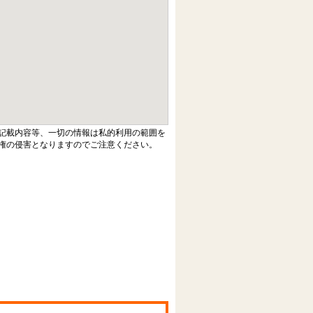
記載内容等、一切の情報は私的利用の範囲を
権の侵害となりますのでご注意ください。