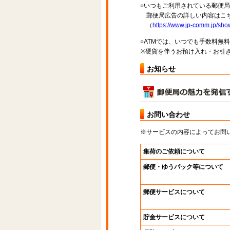
○いつもご利用されている郵便
郵便局広告の詳しい内容はこち
（
https://www.jp-comm.jp/s
○ATMでは、いつでも手数料無
※硬貨を伴うお預け入れ・お引き
お知らせ
お問い合わせ
※サービスの内容によってお問
集荷のご依頼について
郵便・ゆうパック等について
郵便サービスについて
貯金サービスについて