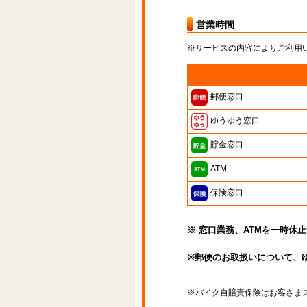
営業時間
※サービスの内容によりご利用
郵便窓口
ゆうゆう窓口
貯金窓口
ATM
保険窓口
※ 窓口業務、ATMを一時休
※郵便のお取扱いについて、
※バイク自賠責保険はお客さま