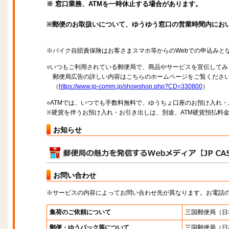
※ 窓口業務、ATMを一時休止する場合があります。
※郵便のお取扱いについて、ゆうゆう窓口の営業時間内にお
※バイク自賠責保険はお客さまスマホ等からのWebでの申込みと
○いつもご利用されている郵便局で、商品やサービスを宣伝してみ
郵便局広告の詳しい内容はこちらのホームページをご覧くださ
（
https://www.jp-comm.jp/showshop.php?CD=330800
）
○ATMでは、いつでも手数料無料で、ゆうちょ口座のお預け入れ
※硬貨を伴うお預け入れ・お引き出しは、別途、ATM硬貨預払料
お知らせ
お問い合わせ
※サービスの内容によってお問い合わせ先が異なります。お電話
集荷のご依頼について
三国郵便局
（日
郵便・ゆうパック等について
三国郵便局
（日