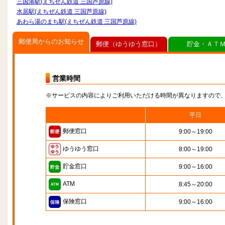
三国港駅(えちぜん鉄道 三国芦原線)
水居駅(えちぜん鉄道 三国芦原線)
あわら湯のまち駅(えちぜん鉄道 三国芦原線)
郵便局からのお知らせ
郵便（ゆうゆう窓口）
貯金・ＡＴ
営業時間
※サービスの内容によりご利用いただける時間が異なりますので
平日
郵便窓口
9:00～19:00
ゆうゆう窓口
8:00～19:00
貯金窓口
9:00～16:00
ATM
8:45～20:00
保険窓口
9:00～16:00