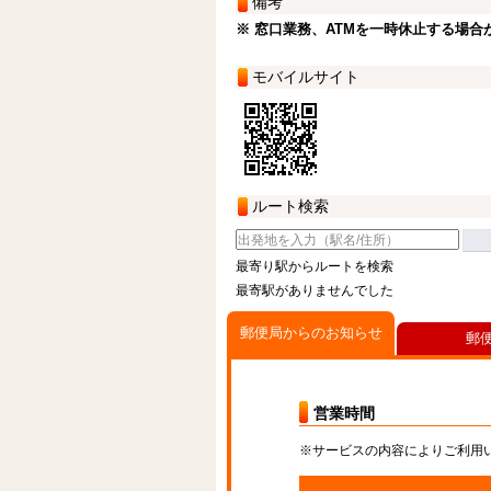
備考
※ 窓口業務、ATMを一時休止する場合
モバイルサイト
ルート検索
最寄り駅からルートを検索
最寄駅がありませんでした
郵便局からのお知らせ
郵
営業時間
※サービスの内容によりご利用