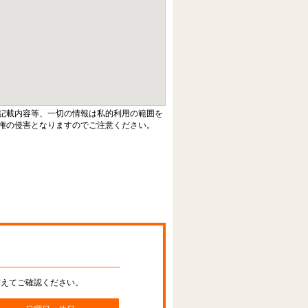
記載内容等、一切の情報は私的利用の範囲を
権の侵害となりますのでご注意ください。
替えてご確認ください。