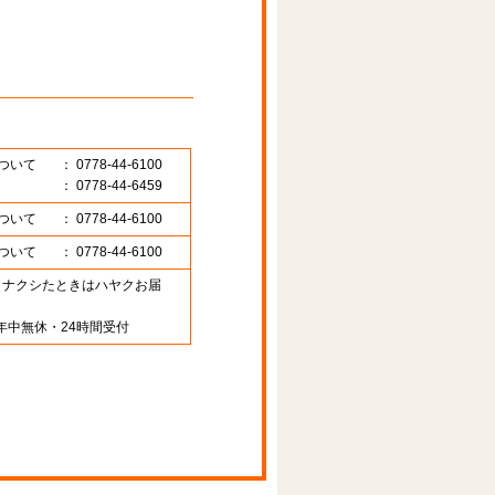
ついて
： 0778-44-6100
： 0778-44-6459
ついて
： 0778-44-6100
ついて
： 0778-44-6100
89 （ナクシたときはハヤクお届
年中無休・24時間受付