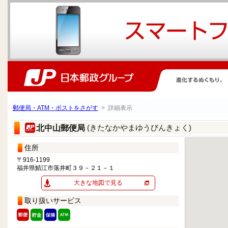
郵便局・ATM・ポストをさがす
> 詳細表示
(きたなかやまゆうびんきょく)
北中山郵便局
住所
〒916-1199
福井県鯖江市落井町３９－２１－１
大きな地図で見る
取り扱いサービス