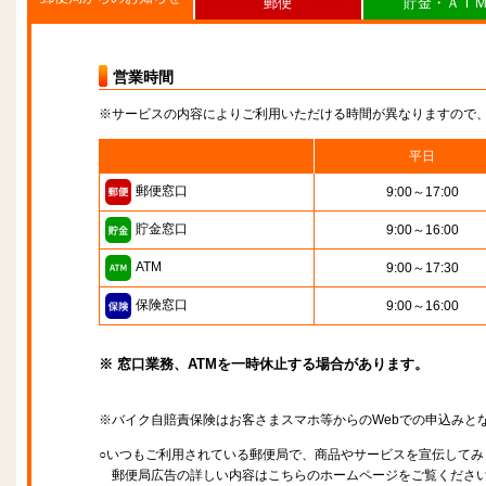
郵便
貯金・ＡＴ
営業時間
※サービスの内容によりご利用いただける時間が異なりますので
平日
郵便窓口
9:00～17:00
貯金窓口
9:00～16:00
ATM
9:00～17:30
保険窓口
9:00～16:00
※ 窓口業務、ATMを一時休止する場合があります。
※バイク自賠責保険はお客さまスマホ等からのWebでの申込みと
○いつもご利用されている郵便局で、商品やサービスを宣伝してみ
郵便局広告の詳しい内容はこちらのホームページをご覧くださ