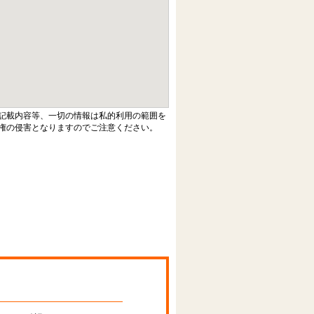
記載内容等、一切の情報は私的利用の範囲を
権の侵害となりますのでご注意ください。