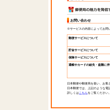
お問い合わせ
※サービスの内容によってお問
郵便サービスについて
貯金サービスについて
保険サービスについて
通帳やカードの紛失・盗難に伴
日本郵便や郵便局を装い、お客
日本郵便では、上記のような電
詳しくは
こちら
をご覧ください