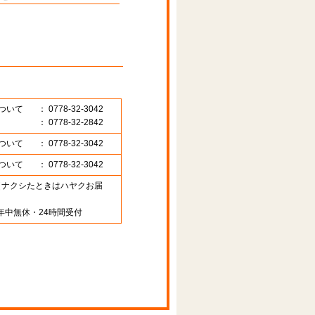
ついて
： 0778-32-3042
： 0778-32-2842
ついて
： 0778-32-3042
ついて
： 0778-32-3042
89 （ナクシたときはハヤクお届
年中無休・24時間受付