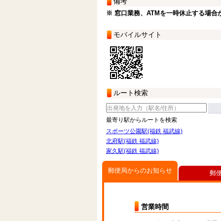
備考
※ 窓口業務、ATMを一時休止する場合
モバイルサイト
ルート検索
最寄り駅からルートを検索
スポーツ公園駅(福鉄 福武線)
北府駅(福鉄 福武線)
家久駅(福鉄 福武線)
郵便局からのお知らせ
郵
営業時間