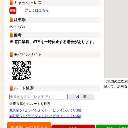
キャッシュレス
詳しくは
こちら
駐車場
あり（7台）
備考
※ 窓口業務、ATMを一時休止する場合があります。
モバイルサイト
【地図の二次利
超えて、許可な
ルート検索
検 索
最寄り駅からルートを検索
丸岡駅(ハピラインふくい ハピラインふくい線)
春江駅(ハピラインふくい ハピラインふくい線)
郵便局からのお知らせ