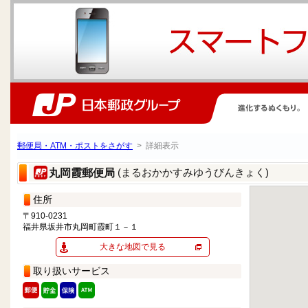
郵便局・ATM・ポストをさがす
> 詳細表示
(まるおかかすみゆうびんきょく)
丸岡霞郵便局
住所
〒910-0231
福井県坂井市丸岡町霞町１－１
大きな地図で見る
取り扱いサービス