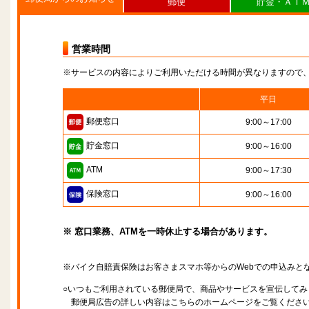
郵便
貯金・ＡＴ
営業時間
※サービスの内容によりご利用いただける時間が異なりますので
平日
郵便窓口
9:00～17:00
貯金窓口
9:00～16:00
ATM
9:00～17:30
保険窓口
9:00～16:00
※ 窓口業務、ATMを一時休止する場合があります。
※バイク自賠責保険はお客さまスマホ等からのWebでの申込みと
○いつもご利用されている郵便局で、商品やサービスを宣伝してみ
郵便局広告の詳しい内容はこちらのホームページをご覧くださ