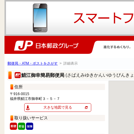
郵便局・ATM・ポストをさがす
> 詳細表示
(さばえみゆきかんいゆうびんきょ
鯖江御幸簡易郵便局
住所
〒916-0015
福井県鯖江市御幸町３－５－７
大きな地図で見る
取り扱いサービス