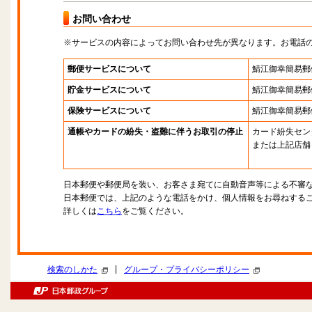
お問い合わせ
※サービスの内容によってお問い合わせ先が異なります。お電話
郵便サービスについて
鯖江御幸簡易郵
貯金サービスについて
鯖江御幸簡易郵
保険サービスについて
鯖江御幸簡易郵
通帳やカードの紛失・盗難に伴うお取引の停止
カード紛失セン
または上記店舗
日本郵便や郵便局を装い、お客さま宛てに自動音声等による不審
日本郵便では、上記のような電話をかけ、個人情報をお尋ねする
詳しくは
こちら
をご覧ください。
|
検索のしかた
グループ・プライバシーポリシー