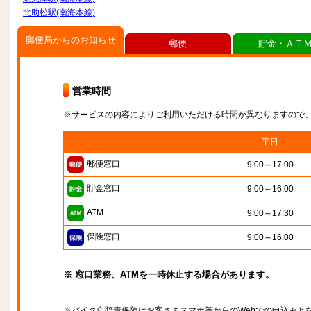
北助松駅(南海本線)
郵便局からのお知らせ
郵便
貯金・ＡＴ
営業時間
※サービスの内容によりご利用いただける時間が異なりますので
平日
郵便窓口
9:00～17:00
貯金窓口
9:00～16:00
ATM
9:00～17:30
保険窓口
9:00～16:00
※ 窓口業務、ATMを一時休止する場合があります。
※バイク自賠責保険はお客さまスマホ等からのWebでの申込みと