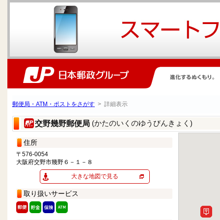
郵便局・ATM・ポストをさがす
> 詳細表示
(かたのいくのゆうびんきょく)
交野幾野郵便局
住所
〒576-0054
大阪府交野市幾野６－１－８
大きな地図で見る
取り扱いサービス