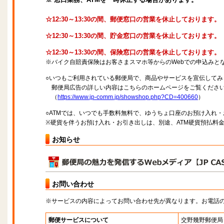
☆12:30～13:30の間、郵便窓口の営業を休止しております。
☆12:30～13:30の間、貯金窓口の営業を休止しております。
☆12:30～13:30の間、保険窓口の営業を休止しております。
※バイク自賠責保険はお客さまスマホ等からのWebでの申込みと
○いつもご利用されている郵便局で、商品やサービスを宣伝してみ
郵便局広告の詳しい内容はこちらのホームページをご覧くださ
（
https://www.jp-comm.jp/showshop.php?CD=400660
）
○ATMでは、いつでも手数料無料で、ゆうちょ口座のお預け入れ
※硬貨を伴うお預け入れ・お引き出しは、別途、ATM硬貨預払料
お知らせ
お問い合わせ
※サービスの内容によってお問い合わせ先が異なります。お電話
郵便サービスについて
交野幾野郵便局