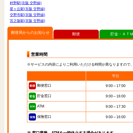
村野駅(京阪 交野線)
星ヶ丘駅(京阪 交野線)
交野市駅(京阪 交野線)
宮之阪駅(京阪 交野線)
郵便局からのお知らせ
郵便
貯金・ＡＴ
営業時間
※サービスの内容によりご利用いただける時間が異なりますので
平日
郵便窓口
9:00～17:00
貯金窓口
9:00～16:00
ATM
9:00～17:30
保険窓口
9:00～16:00
※ 窓口業務、ATMを一時休止する場合があります。