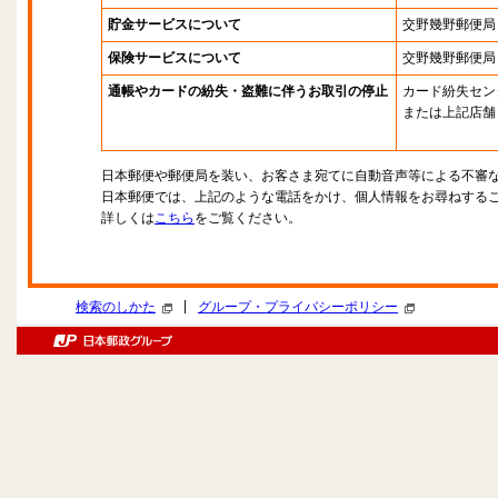
貯金サービスについて
交野幾野郵便局
保険サービスについて
交野幾野郵便局
通帳やカードの紛失・盗難に伴うお取引の停止
カード紛失セン
または上記店舗
日本郵便や郵便局を装い、お客さま宛てに自動音声等による不審
日本郵便では、上記のような電話をかけ、個人情報をお尋ねする
詳しくは
こちら
をご覧ください。
|
検索のしかた
グループ・プライバシーポリシー