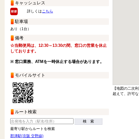
キャッシュレス
詳しくは
こちら
駐車場
あり（1台）
備考
☆当郵便局は、12:30～13:30の間、窓口の営業を休止
しております。
※ 窓口業務、ATMを一時休止する場合があります。
モバイルサイト
【地図の二次利
超えて、許可な
ルート検索
検 索
最寄り駅からルートを検索
郡津駅(京阪 交野線)