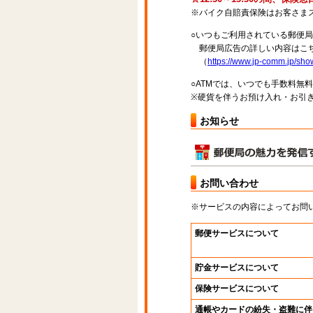
※バイク自賠責保険はお客さま
○いつもご利用されている郵便
郵便局広告の詳しい内容はこち
（
https://www.jp-comm.jp/s
○ATMでは、いつでも手数料無
※硬貨を伴うお預け入れ・お引き
お知らせ
お問い合わせ
※サービスの内容によってお問
郵便サービスについて
貯金サービスについて
保険サービスについて
通帳やカードの紛失・盗難に伴