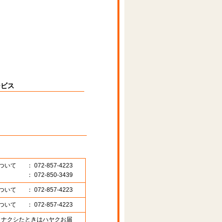
ービス
ついて
： 072-857-4223
： 072-850-3439
ついて
： 072-857-4223
ついて
： 072-857-4223
89 （ナクシたときはハヤクお届