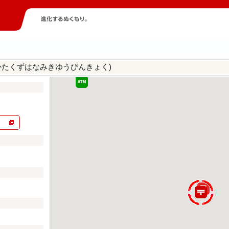
かたくずはなみきゆうびんきょく)