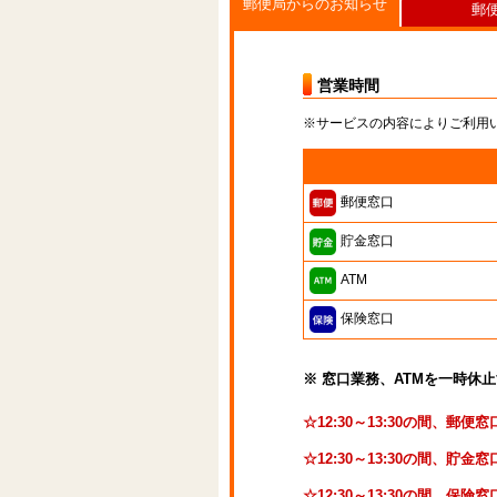
郵便局からのお知らせ
郵
営業時間
※サービスの内容によりご利用
郵便窓口
貯金窓口
ATM
保険窓口
※ 窓口業務、ATMを一時休
☆12:30～13:30の間、郵
☆12:30～13:30の間、貯
☆12:30～13:30の間、保