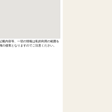
記載内容等、一切の情報は私的利用の範囲を
権の侵害となりますのでご注意ください。