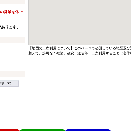
窓口の営業を休止
があります。
【地図の二次利用について】このページで公開している地図及び
超えて、許可なく複製、改変、送信等、二次利用することは著作
検 索