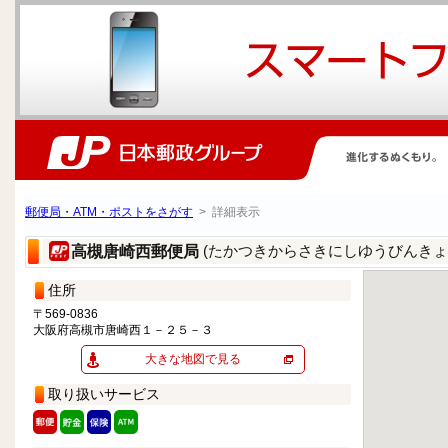
郵便局・ATM・ポストをさがす
> 詳細表示
(たかつきからさきにしゆうびんきょ
高槻唐崎西郵便局
住所
〒569-0836
大阪府高槻市唐崎西１－２５－３
大きな地図で見る
取り扱いサービス