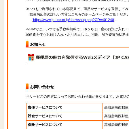
○いつもご利用されている郵便局で、商品やサービスを宣伝してみ
郵便局広告の詳しい内容はこちらのホームページをご覧くださ
（
https://www.jp-comm.jp/showshop.php?CD=401240
）
○ATMでは、いつでも手数料無料で、ゆうちょ口座のお預け入れ
※硬貨を伴うお預け入れ・お引き出しは、別途、ATM硬貨預払料
お知らせ
お問い合わせ
※サービスの内容によってお問い合わせ先が異なります。お電話
郵便サービスについて
高槻唐崎西郵便
貯金サービスについて
高槻唐崎西郵便
保険サービスについて
高槻唐崎西郵便