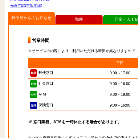
光善寺駅(京阪本線)
郵便局からのお知らせ
郵便
貯金・ＡＴ
営業時間
※サービスの内容によりご利用いただける時間が異なりますので
平日
郵便窓口
9:00～17:00
貯金窓口
9:00～16:00
ATM
9:00～19:00
保険窓口
9:00～16:00
※ 窓口業務、ATMを一時休止する場合があります。
※バイク自賠責保険はお客さまスマホ等からのWebでの申込みと