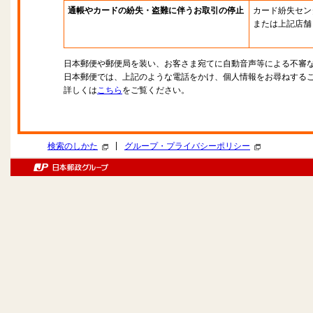
通帳やカードの紛失・盗難に伴うお取引の停止
カード紛失セン
または上記店舗
日本郵便や郵便局を装い、お客さま宛てに自動音声等による不審
日本郵便では、上記のような電話をかけ、個人情報をお尋ねする
詳しくは
こちら
をご覧ください。
|
検索のしかた
グループ・プライバシーポリシー