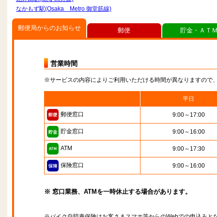
なかもず駅(Osaka Metro 御堂筋線)
郵便局からのお知らせ
郵便
貯金・ＡＴ
営業時間
※サービスの内容によりご利用いただける時間が異なりますので
平日
郵便窓口
9:00～17:00
貯金窓口
9:00～16:00
ATM
9:00～17:30
保険窓口
9:00～16:00
※ 窓口業務、ATMを一時休止する場合があります。
※バイク自賠責保険はお客さまスマホ等からのWebでの申込みと