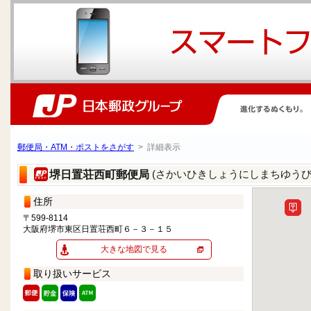
郵便局・ATM・ポストをさがす
> 詳細表示
(さかいひきしょうにしまちゆうび
堺日置荘西町郵便局
住所
〒599-8114
大阪府堺市東区日置荘西町６－３－１５
大きな地図で見る
取り扱いサービス