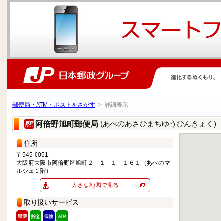
郵便局・ATM・ポストをさがす
> 詳細表示
(あべのあさひまちゆうびんきょく)
阿倍野旭町郵便局
住所
〒545-0051
大阪府大阪市阿倍野区旭町２－１－１－１６１（あべのマ
ルシェ１階）
大きな地図で見る
取り扱いサービス