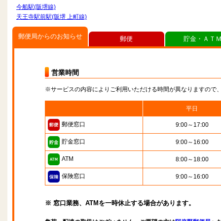
今船駅(阪堺線)
天王寺駅前駅(阪堺 上町線)
郵便局からのお知らせ
郵便
貯金・ＡＴ
営業時間
※サービスの内容によりご利用いただける時間が異なりますので
平日
郵便窓口
9:00～17:00
貯金窓口
9:00～16:00
ATM
8:00～18:00
保険窓口
9:00～16:00
※ 窓口業務、ATMを一時休止する場合があります。