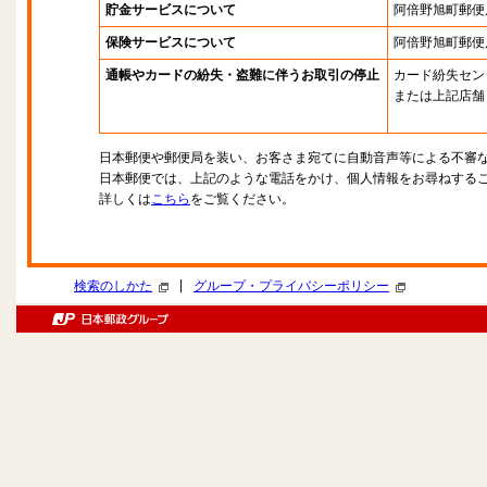
貯金サービスについて
阿倍野旭町郵便
保険サービスについて
阿倍野旭町郵便
通帳やカードの紛失・盗難に伴うお取引の停止
カード紛失セン
または上記店舗
日本郵便や郵便局を装い、お客さま宛てに自動音声等による不審
日本郵便では、上記のような電話をかけ、個人情報をお尋ねする
詳しくは
こちら
をご覧ください。
|
検索のしかた
グループ・プライバシーポリシー