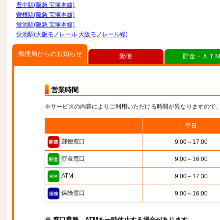
豊中駅(阪急 宝塚本線)
曽根駅(阪急 宝塚本線)
蛍池駅(阪急 宝塚本線)
蛍池駅(大阪モノレール 大阪モノレール線)
郵便局からのお知らせ
郵便
貯金・ＡＴ
営業時間
※サービスの内容によりご利用いただける時間が異なりますので
平日
郵便窓口
9:00～17:00
貯金窓口
9:00～16:00
ATM
9:00～17:30
保険窓口
9:00～16:00
※ 窓口業務、ATMを一時休止する場合があります。