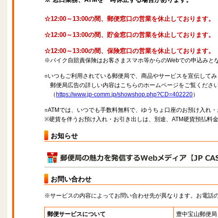
☆12:00～13:00の間、郵便窓口の営業を休止しております。
☆12:00～13:00の間、貯金窓口の営業を休止しております。
☆12:00～13:00の間、保険窓口の営業を休止しております。
※バイク自賠責保険はお客さまスマホ等からのWebでの申込みと
○いつもご利用されている郵便局で、商品やサービスを宣伝してみ
郵便局広告の詳しい内容はこちらのホームページをご覧くださ
（
https://www.jp-comm.jp/showshop.php?CD=402220
）
○ATMでは、いつでも手数料無料で、ゆうちょ口座のお預け入れ
※硬貨を伴うお預け入れ・お引き出しは、別途、ATM硬貨預払料
お知らせ
お問い合わせ
※サービスの内容によってお問い合わせ先が異なります。お電話
郵便サービスについて
豊中宝山郵便局