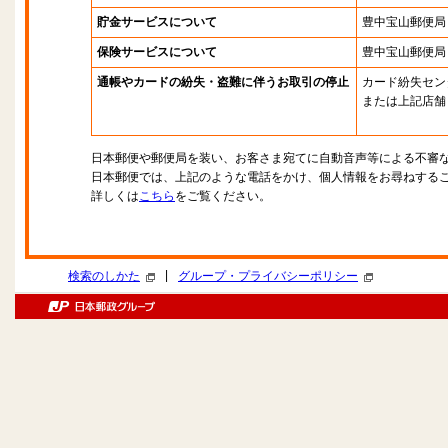
貯金サービスについて
豊中宝山郵便局
保険サービスについて
豊中宝山郵便局
通帳やカードの紛失・盗難に伴うお取引の停止
カード紛失セン
または上記店舗
日本郵便や郵便局を装い、お客さま宛てに自動音声等による不審
日本郵便では、上記のような電話をかけ、個人情報をお尋ねする
詳しくは
こちら
をご覧ください。
|
検索のしかた
グループ・プライバシーポリシー