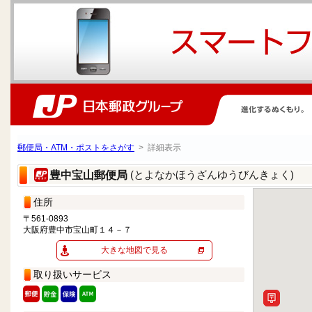
郵便局・ATM・ポストをさがす
> 詳細表示
(とよなかほうざんゆうびんきょく)
豊中宝山郵便局
住所
〒561-0893
大阪府豊中市宝山町１４－７
大きな地図で見る
取り扱いサービス