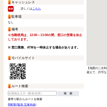
キャッシュレス
詳しくは
こちら
駐車場
なし
備考
☆当郵便局は、12:00～13:00の間、窓口の営業を休止
しております。
※ 窓口業務、ATMを一時休止する場合があります。
モバイルサイト
【地図の二次利
超えて、許可な
ルート検索
検 索
最寄り駅からルートを検索
岡町駅(阪急 宝塚本線)