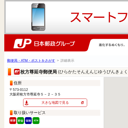
郵便局・ATM・ポストをさがす
> 詳細表示
(ひらかたそんえんじゆうびんきょく
枚方尊延寺郵便局
住所
〒573-0112
大阪府枚方市尊延寺５－２－３５
大きな地図で見る
取り扱いサービス