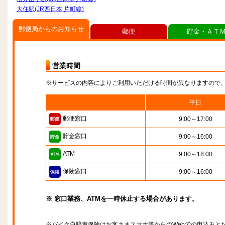
大住駅(JR西日本 片町線)
郵便局からのお知らせ
郵便
貯金・ＡＴ
営業時間
※サービスの内容によりご利用いただける時間が異なりますので
平日
郵便窓口
9:00～17:00
貯金窓口
9:00～16:00
ATM
9:00～18:00
保険窓口
9:00～16:00
※ 窓口業務、ATMを一時休止する場合があります。
※バイク自賠責保険はお客さまスマホ等からのWebでの申込みと