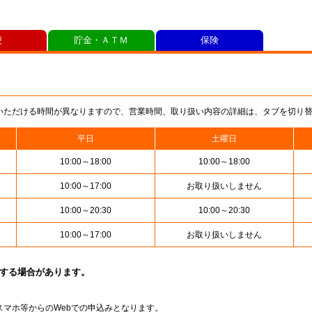
便
貯金・ＡＴＭ
保険
いただける時間が異なりますので、営業時間、取り扱い内容の詳細は、タブを切り
平日
土曜日
10:00～18:00
10:00～18:00
10:00～17:00
お取り扱いしません
10:00～20:30
10:00～20:30
10:00～17:00
お取り扱いしません
止する場合があります。
スマホ等からのWebでの申込みとなります。