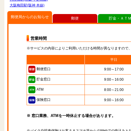
大阪梅田駅(阪神 本線)
郵便局からのお知らせ
郵便
貯金・ＡＴ
営業時間
※サービスの内容によりご利用いただける時間が異なりますので
平日
郵便窓口
9:00～17:00
貯金窓口
9:00～16:00
ATM
8:00～21:00
保険窓口
9:00～16:00
※ 窓口業務、ATMを一時休止する場合があります。
※バイク自賠責保険はお客さまスマホ等からのWebでの申込みと