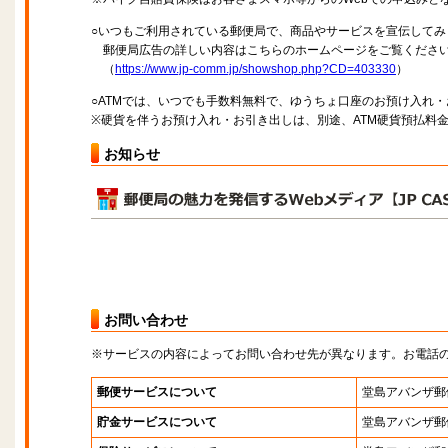
○いつもご利用されている郵便局で、商品やサービスを宣伝してみ
郵便局広告の詳しい内容はこちらのホームページをご覧くださ
（
https://www.jp-comm.jp/showshop.php?CD=403330
）
○ATMでは、いつでも手数料無料で、ゆうちょ口座のお預け入れ
※硬貨を伴うお預け入れ・お引き出しは、別途、ATM硬貨預払料
お知らせ
お問い合わせ
※サービスの内容によってお問い合わせ先が異なります。お電話
郵便サービスについて
堂島アバンザ郵
貯金サービスについて
堂島アバンザ郵