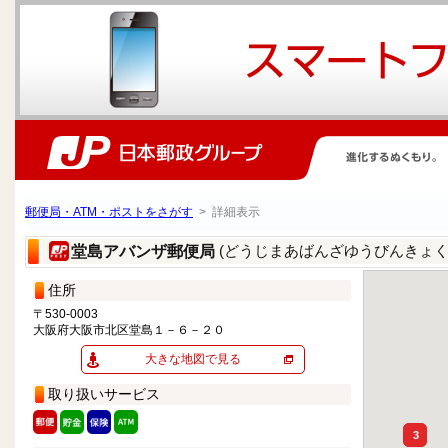
郵便局・ATM・ポストをさがす
> 詳細表示
(どうじまあばんざゆうびんきょく
堂島アバンザ郵便局
住所
〒530-0003
大阪府大阪市北区堂島１－６－２０
大きな地図で見る
取り扱いサービス
3