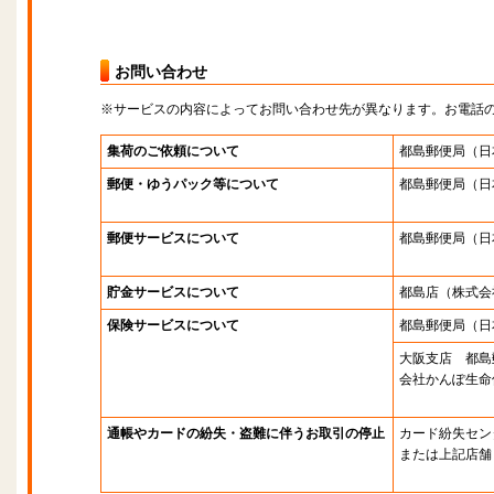
お問い合わせ
※サービスの内容によってお問い合わせ先が異なります。お電話
集荷のご依頼について
都島郵便局
（日
郵便・ゆうパック等について
都島郵便局
（日
郵便サービスについて
都島郵便局
（日
貯金サービスについて
都島店
（株式会
保険サービスについて
都島郵便局
（日
大阪支店 都島
会社かんぽ生命
通帳やカードの紛失・盗難に伴うお取引の停止
カード紛失セン
または上記店舗