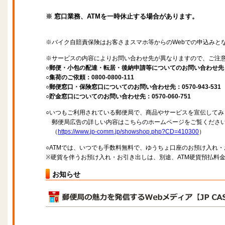
※ 窓口業務、ATMを一時休止する場合があります。
※バイク自賠責保険はお客さまスマホ等からのWebでの申込みと
※サービスの内容によりお問い合わせ先が異なりますので、ご注
○郵便・小包の配達・転居・後納申請等についてのお問い合わせ先：057
○集荷のご依頼：0800-0800-111
○郵便窓口・保険窓口についてのお問い合わせ先：0570-943-531
○貯金窓口についてのお問い合わせ先：0570-060-751
○いつもご利用されている郵便局で、商品やサービスを宣伝してみ
郵便局広告の詳しい内容はこちらのホームページをご覧くださ
（
https://www.jp-comm.jp/showshop.php?CD=410300
）
○ATMでは、いつでも手数料無料で、ゆうちょ口座のお預け入れ
※硬貨を伴うお預け入れ・お引き出しは、別途、ATM硬貨預払料
お知らせ