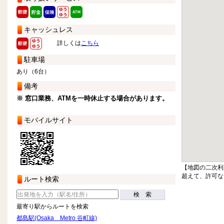
キャッシュレス
詳しくは
こちら
駐車場
あり（6台）
備考
※ 窓口業務、ATMを一時休止する場合があります。
モバイルサイト
【地図の二次利
超えて、許可な
ルート検索
検 索
最寄り駅からルートを検索
都島駅(Osaka Metro 谷町線)