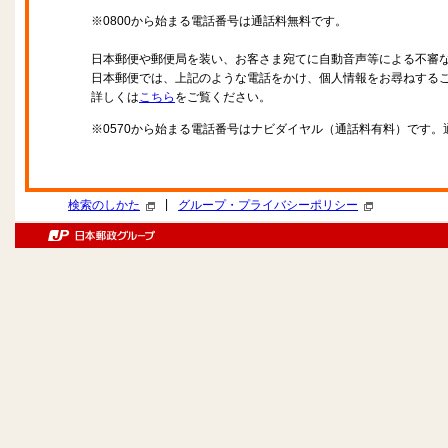
※0800から始まる電話番号は通話料無料です。
日本郵便や郵便局を装い、お客さま宛てに自動音声等による不審
日本郵便では、上記のような電話をかけ、個人情報をお尋ねする
詳しくは
こちら
をご覧ください。
※0570から始まる電話番号はナビダイヤル（通話料有料）です
|
検索のしかた
グループ・プライバシーポリシー