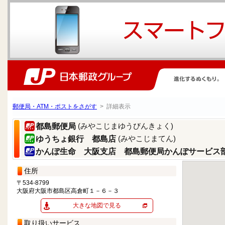
郵便局・ATM・ポストをさがす
> 詳細表示
(みやこじまゆうびんきょく)
都島郵便局
(みやこじまてん)
ゆうちょ銀行 都島店
かんぽ生命 大阪支店 都島郵便局かんぽサービス
住所
〒534-8799
大阪府大阪市都島区高倉町１－６－３
大きな地図で見る
取り扱いサービス