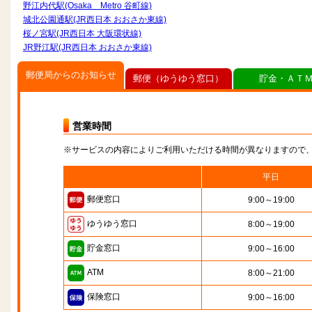
野江内代駅(Osaka Metro 谷町線)
城北公園通駅(JR西日本 おおさか東線)
桜ノ宮駅(JR西日本 大阪環状線)
JR野江駅(JR西日本 おおさか東線)
郵便局からのお知らせ
郵便（ゆうゆう窓口）
貯金・ＡＴ
営業時間
※サービスの内容によりご利用いただける時間が異なりますので
平日
郵便窓口
9:00～19:00
ゆうゆう窓口
8:00～19:00
貯金窓口
9:00～16:00
ATM
8:00～21:00
保険窓口
9:00～16:00