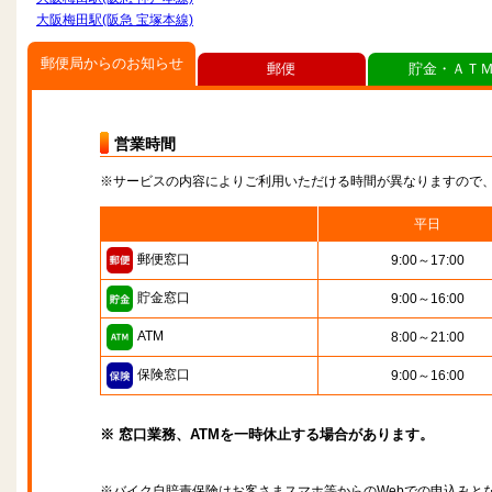
大阪梅田駅(阪急 宝塚本線)
郵便局からのお知らせ
郵便
貯金・ＡＴ
営業時間
※サービスの内容によりご利用いただける時間が異なりますので
平日
郵便窓口
9:00～17:00
貯金窓口
9:00～16:00
ATM
8:00～21:00
保険窓口
9:00～16:00
※ 窓口業務、ATMを一時休止する場合があります。
※バイク自賠責保険はお客さまスマホ等からのWebでの申込みと