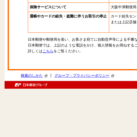
保険サービスについて
大阪中津郵便局
通帳やカードの紛失・盗難に伴うお取引の停止
カード紛失セン
または上記店舗
日本郵便や郵便局を装い、お客さま宛てに自動音声等による不審
日本郵便では、上記のような電話をかけ、個人情報をお尋ねする
詳しくは
こちら
をご覧ください。
|
検索のしかた
グループ・プライバシーポリシー