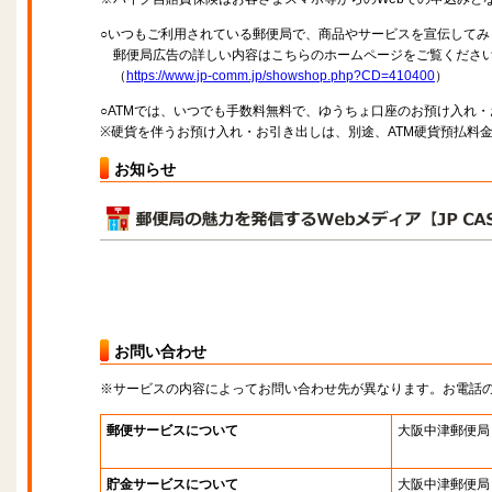
○いつもご利用されている郵便局で、商品やサービスを宣伝してみ
郵便局広告の詳しい内容はこちらのホームページをご覧くださ
（
https://www.jp-comm.jp/showshop.php?CD=410400
）
○ATMでは、いつでも手数料無料で、ゆうちょ口座のお預け入れ
※硬貨を伴うお預け入れ・お引き出しは、別途、ATM硬貨預払料
お知らせ
お問い合わせ
※サービスの内容によってお問い合わせ先が異なります。お電話
郵便サービスについて
大阪中津郵便局
貯金サービスについて
大阪中津郵便局