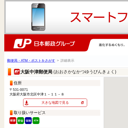
郵便局・ATM・ポストをさがす
> 詳細表示
(おおさかなかつゆうびんきょく)
大阪中津郵便局
住所
〒531-0071
大阪府大阪市北区中津１－１１－８
大きな地図で見る
取り扱いサービス