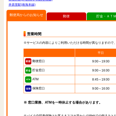
井原里駅(南海本線)
郵便局からのお知らせ
郵便
貯金・ＡＴ
営業時間
※サービスの内容によりご利用いただける時間が異なりますので
平日
郵便窓口
9:00～19:00
貯金窓口
9:00～16:00
ATM
8:45～19:00
保険窓口
9:00～16:00
※ 窓口業務、ATMを一時休止する場合があります。
※バイク自賠責保険はお客さまスマホ等からのWebでの申込みと