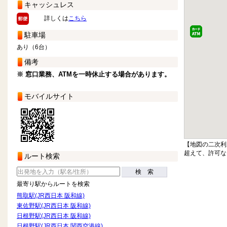
キャッシュレス
詳しくは
こちら
駐車場
あり（6台）
備考
※ 窓口業務、ATMを一時休止する場合があります。
モバイルサイト
【地図の二次利
超えて、許可な
ルート検索
検 索
最寄り駅からルートを検索
熊取駅(JR西日本 阪和線)
東佐野駅(JR西日本 阪和線)
日根野駅(JR西日本 阪和線)
日根野駅(JR西日本 関西空港線)