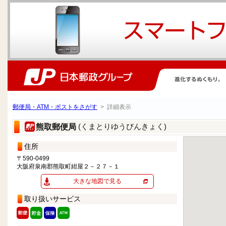
郵便局・ATM・ポストをさがす
> 詳細表示
(くまとりゆうびんきょく)
熊取郵便局
住所
〒590-0499
大阪府泉南郡熊取町紺屋２－２７－１
大きな地図で見る
取り扱いサービス