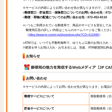
※サービスの内容によりお問い合わせ先が異なりますので、ご注
○郵便窓口・貯金窓口・保険窓口についてのお問い合わせ先：072-45
○郵便・荷物の配達についてのお問い合わせ先：072-452-8110
○いつもご利用されている郵便局で、商品やサービスを宣伝してみ
郵便局広告の詳しい内容はこちらのホームページをご覧くださ
（
https://www.jp-comm.jp/showshop.php?CD=410480
）
○ATMでは、いつでも手数料無料で、ゆうちょ口座のお預け入れ
※硬貨を伴うお預け入れ・お引き出しは、別途、ATM硬貨預払料
お知らせ
お問い合わせ
※サービスの内容によってお問い合わせ先が異なります。お電話
郵便サービスについて
熊取郵便局
（日
貯金サービスについて
熊取郵便局
（日