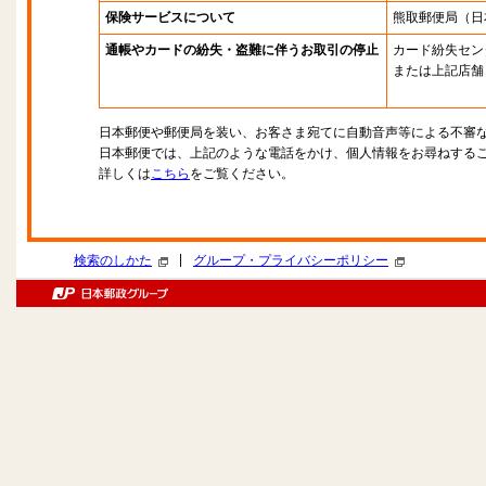
保険サービスについて
熊取郵便局
（日
通帳やカードの紛失・盗難に伴うお取引の停止
カード紛失セン
または上記店舗
日本郵便や郵便局を装い、お客さま宛てに自動音声等による不審
日本郵便では、上記のような電話をかけ、個人情報をお尋ねする
詳しくは
こちら
をご覧ください。
|
検索のしかた
グループ・プライバシーポリシー