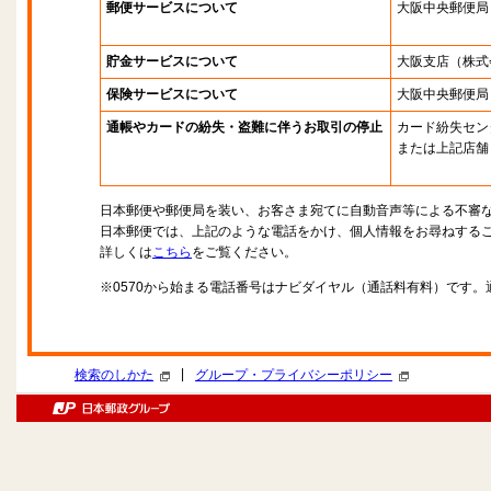
郵便サービスについて
大阪中央郵便局
貯金サービスについて
大阪支店
（株式
保険サービスについて
大阪中央郵便局
通帳やカードの紛失・盗難に伴うお取引の停止
カード紛失セン
または上記店舗
日本郵便や郵便局を装い、お客さま宛てに自動音声等による不審
日本郵便では、上記のような電話をかけ、個人情報をお尋ねする
詳しくは
こちら
をご覧ください。
※0570から始まる電話番号はナビダイヤル（通話料有料）です
|
検索のしかた
グループ・プライバシーポリシー