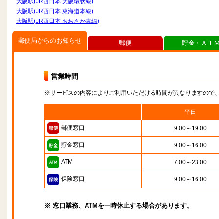
大阪駅(JR西日本 大阪環状線)
大阪駅(JR西日本 東海道本線)
大阪駅(JR西日本 おおさか東線)
郵便局からのお知らせ
郵便
貯金・ＡＴ
営業時間
※サービスの内容によりご利用いただける時間が異なりますので
平日
郵便窓口
9:00～19:00
貯金窓口
9:00～16:00
ATM
7:00～23:00
保険窓口
9:00～16:00
※ 窓口業務、ATMを一時休止する場合があります。