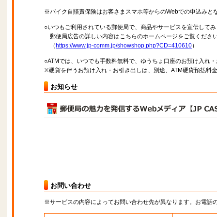
※バイク自賠責保険はお客さまスマホ等からのWebでの申込みと
○いつもご利用されている郵便局で、商品やサービスを宣伝してみ
郵便局広告の詳しい内容はこちらのホームページをご覧くださ
（
https://www.jp-comm.jp/showshop.php?CD=410610
）
○ATMでは、いつでも手数料無料で、ゆうちょ口座のお預け入れ
※硬貨を伴うお預け入れ・お引き出しは、別途、ATM硬貨預払料
お知らせ
お問い合わせ
※サービスの内容によってお問い合わせ先が異なります。お電話