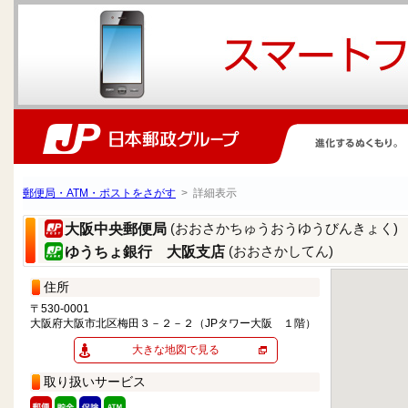
郵便局・ATM・ポストをさがす
> 詳細表示
(おおさかちゅうおうゆうびんきょく)
大阪中央郵便局
(おおさかしてん)
ゆうちょ銀行 大阪支店
住所
〒530-0001
大阪府大阪市北区梅田３－２－２（JPタワー大阪 １階）
大きな地図で見る
取り扱いサービス