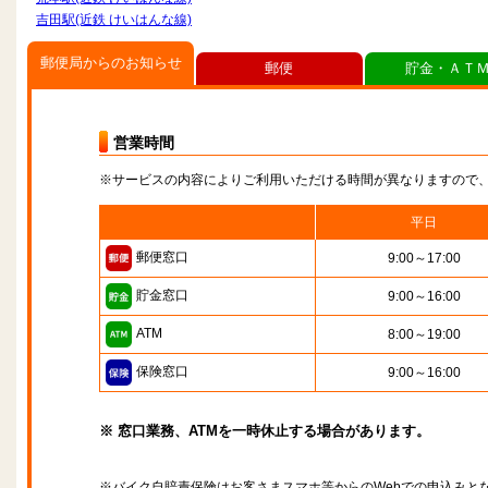
吉田駅(近鉄 けいはんな線)
郵便局からのお知らせ
郵便
貯金・ＡＴ
営業時間
※サービスの内容によりご利用いただける時間が異なりますので
平日
郵便窓口
9:00～17:00
貯金窓口
9:00～16:00
ATM
8:00～19:00
保険窓口
9:00～16:00
※ 窓口業務、ATMを一時休止する場合があります。
※バイク自賠責保険はお客さまスマホ等からのWebでの申込みと