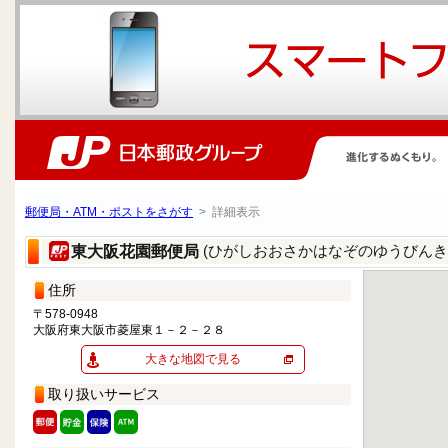
郵便局・ATM・ポストをさがす
> 詳細表示
(ひがしおおさかはなぞのゆうびんき
東大阪花園郵便局
住所
〒578-0948
大阪府東大阪市菱屋東１－２－２８
大きな地図で見る
取り扱いサービス