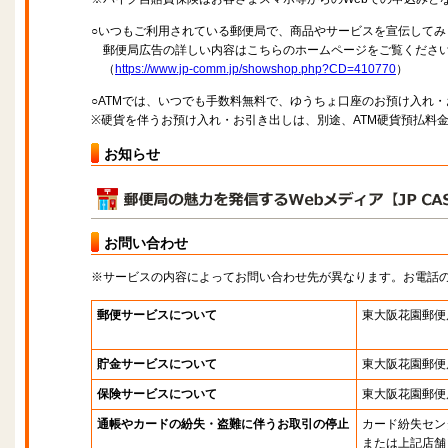
○いつもご利用されている郵便局で、商品やサービスを宣伝してみ
郵便局広告の詳しい内容はこちらのホームページをご覧くださ
（
https://www.jp-comm.jp/showshop.php?CD=410770
）
○ATMでは、いつでも手数料無料で、ゆうちょ口座のお預け入れ
※硬貨を伴うお預け入れ・お引き出しは、別途、ATM硬貨預払料
お知らせ
お問い合わせ
※サービスの内容によってお問い合わせ先が異なります。お電話
郵便サービスについて
東大阪花園郵便
貯金サービスについて
東大阪花園郵便
保険サービスについて
東大阪花園郵便
通帳やカードの紛失・盗難に伴うお取引の停止
カード紛失セン
または上記店舗